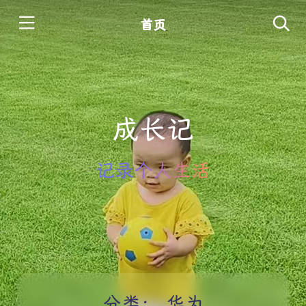
首页
成长记
记录个人生活
分类：
华为